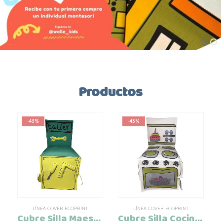
Productos
-43%
-43%
LÍNEA COVER ECOPRINT
LÍNEA COVER ECOPRINT
Cubre Silla Maestro Ecoprint
Cubre Silla Cocina Ecoprint