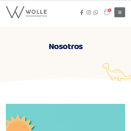
0
Nosotros