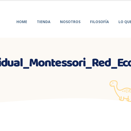
HOME
TIENDA
NOSOTROS
FILOSOFÍA
LO QU
vidual_Montessori_Red_Eco