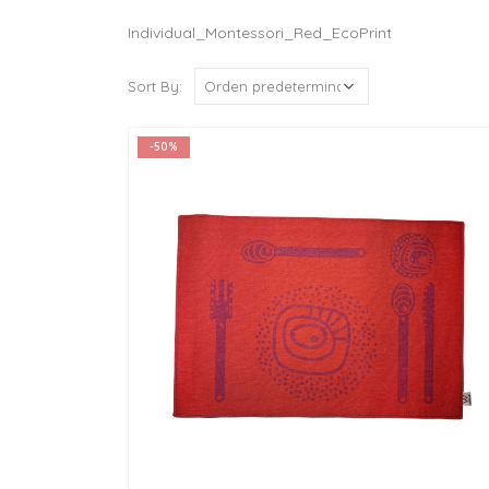
Individual_Montessori_Red_EcoPrint
Sort By:
-50%