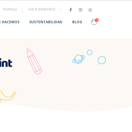
Políticas
+56 9 44689403
0
E HACEMOS
SUSTENTABILIDAD
BLOG
int