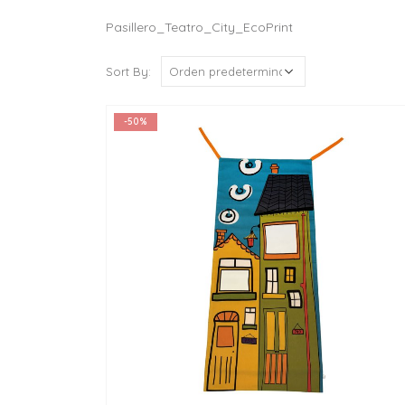
Pasillero_Teatro_City_EcoPrint
Sort By:
-50%