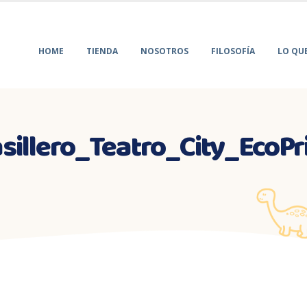
HOME
TIENDA
NOSOTROS
FILOSOFÍA
LO QU
sillero_Teatro_City_EcoPr