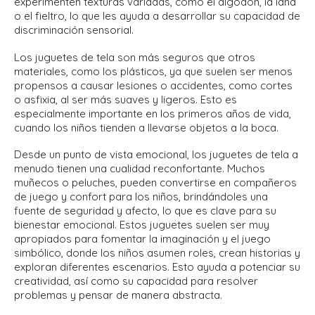
experimenten texturas variadas, como el algodón, la lana
o el fieltro, lo que les ayuda a desarrollar su capacidad de
discriminación sensorial.
Los juguetes de tela son más seguros que otros
materiales, como los plásticos, ya que suelen ser menos
propensos a causar lesiones o accidentes, como cortes
o asfixia, al ser más suaves y ligeros. Esto es
especialmente importante en los primeros años de vida,
cuando los niños tienden a llevarse objetos a la boca.
Desde un punto de vista emocional, los juguetes de tela a
menudo tienen una cualidad reconfortante. Muchos
muñecos o peluches, pueden convertirse en compañeros
de juego y confort para los niños, brindándoles una
fuente de seguridad y afecto, lo que es clave para su
bienestar emocional. Estos juguetes suelen ser muy
apropiados para fomentar la imaginación y el juego
simbólico, donde los niños asumen roles, crean historias y
exploran diferentes escenarios. Esto ayuda a potenciar su
creatividad, así como su capacidad para resolver
problemas y pensar de manera abstracta.