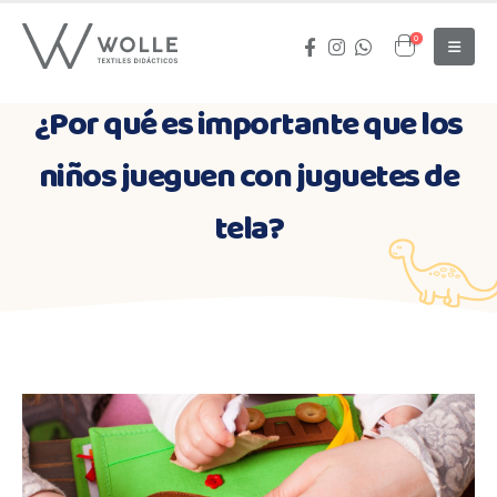
0
¿Por qué es importante que los
niños jueguen con juguetes de
tela?