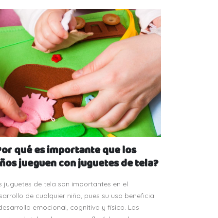
Por qué es importante que los
iños jueguen con juguetes de tela?
s juguetes de tela son importantes en el
sarrollo de cualquier niño, pues su uso beneficia
 desarrollo emocional, cognitivo y físico. Los