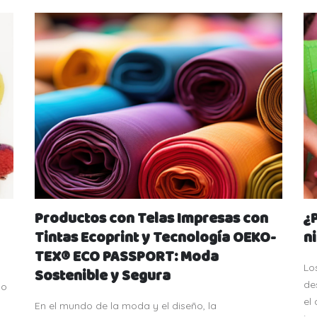
Productos con Telas Impresas con
¿
Tintas Ecoprint y Tecnología OEKO-
n
TEX® ECO PASSPORT: Moda
Lo
Sostenible y Segura
de
do
el
En el mundo de la moda y el diseño, la