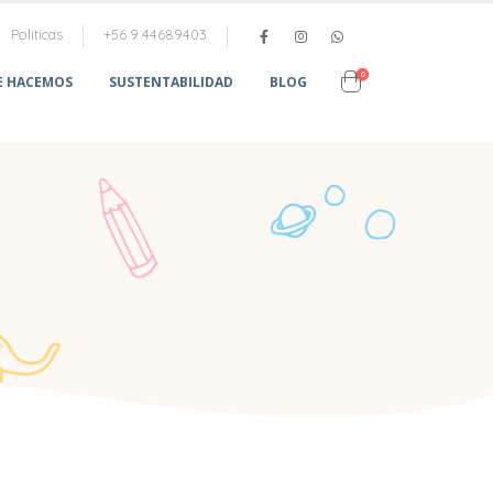
Políticas
+56 9 44689403
0
E HACEMOS
SUSTENTABILIDAD
BLOG