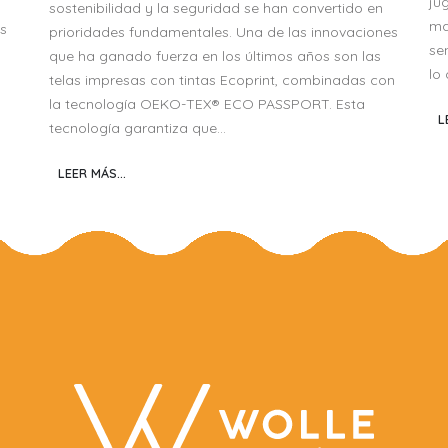
jug
sostenibilidad y la seguridad se han convertido en
ma
es
prioridades fundamentales. Una de las innovaciones
se
que ha ganado fuerza en los últimos años son las
lo 
telas impresas con tintas Ecoprint, combinadas con
la tecnología OEKO-TEX® ECO PASSPORT. Esta
L
tecnología garantiza que...
LEER MÁS...